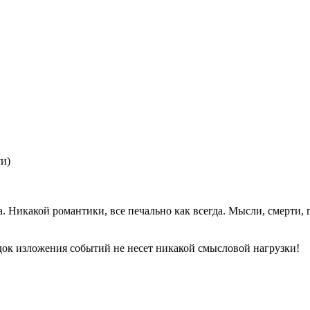
уи)
Никакой романтики, все печально как всегда. Мысли, смерти, гл
док изложения событий не несет никакой смысловой нагрузки!