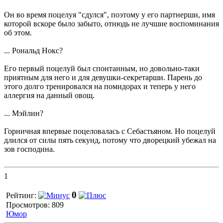
Он во время поцелуя "сдулся", поэтому у его партнерши, имя
которой вскоре было забыто, отнюдь не лучшие воспоминания
об этом.
... Рональд Нокс?
Его первый поцелуй был спонтанным, но довольно-таки
приятным для него и для девушки-секретарши. Парень до
этого долго тренировался на помидорах и теперь у него
аллергия на данный овощ.
... Мэйлин?
Горничная впервые поцеловалась с Себастьяном. Но поцелуй
длился от силы пять секунд, потому что дворецкий убежал на
зов господина.
1
0
Рейтинг:
Просмотров: 809
Юмор